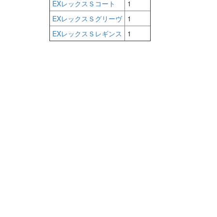
EXレックスＳコート
1
EXレックスＳグリーヴ
1
EXレックスＳレギンス
1