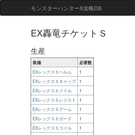
モンスターハンターX攻略DB
EX轟竜チケットＳ
生産
装備
必要数
EXレックスＳヘルム
1
EXレックスＳキャップ
1
EXレックスＳメイル
1
EXレックスＳレジスト
1
EXレックスＳアーム
1
EXレックスＳガード
1
EXレックスＳコイル
1