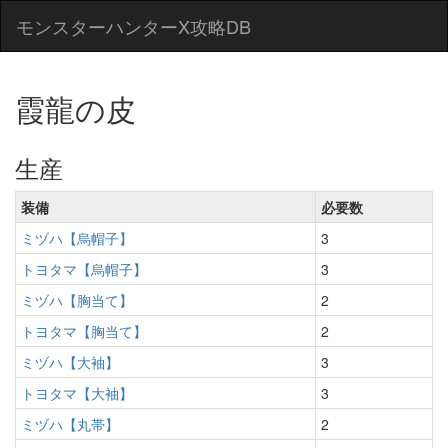
モンスターハンターX攻略DB
霞龍の皮
生産
装備
必要数
ミヅハ【烏帽子】
3
トヨタマ【烏帽子】
3
ミヅハ【胸当て】
2
トヨタマ【胸当て】
2
ミヅハ【大袖】
3
トヨタマ【大袖】
3
ミヅハ【丸帯】
2