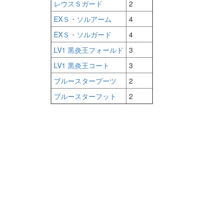
レウスＳガード
2
EXＳ・ソルアーム
4
EXＳ・ソルガード
4
LV1 黒炎王フォールド
3
LV1 黒炎王コート
3
ブルースターブーツ
2
ブルースターフット
2