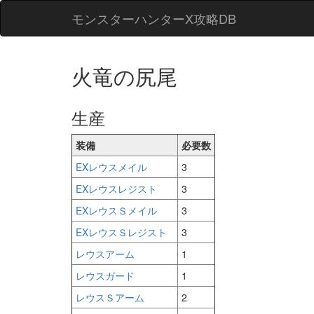
モンスターハンターX攻略DB
火竜の尻尾
生産
装備
必要数
EXレウスメイル
3
EXレウスレジスト
3
EXレウスＳメイル
3
EXレウスＳレジスト
3
レウスアーム
1
レウスガード
1
レウスＳアーム
2